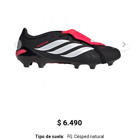
$
6.490
Tipo de suela
FG: Césped natural