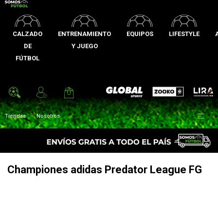
CALZADO
ENTRENAMIENTO
EQUIPOS
LIFESTYLE
DE
Y JUEGO
FÚTBOL
Zooko
Global Sports
Lira

Tiendas
Nosotros
Championes adidas Predator League FG