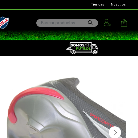
Tiendas
Nosotros
ional