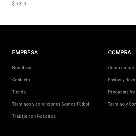
$
6.290
EMPRESA
COMPRA
Nosotros
Cómo compr
Contacto
Envíos y devo
Tienda
Preguntas fr
Términos y condiciones Somos Fútbol
Termino y Co
Trabaja con Nosotros