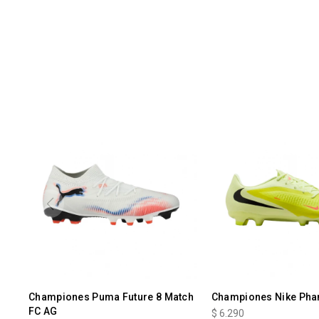
Championes Puma Future 8 Match
Championes Nike Pha
FC AG
$
6.290