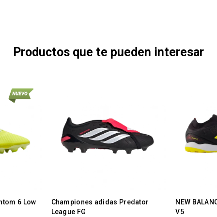
Productos que te pueden interesar
ntom 6 Low
Championes adidas Predator
NEW BALANC
League FG
V5