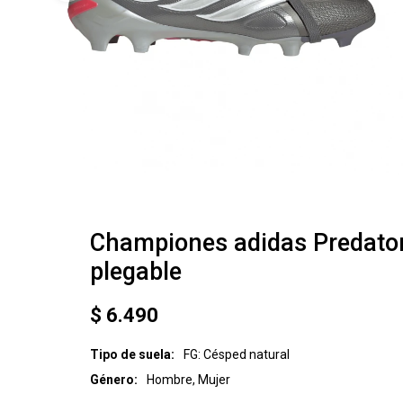
Championes adidas Predator
plegable
$
6.490
Tipo de suela
FG: Césped natural
Género
Hombre, Mujer