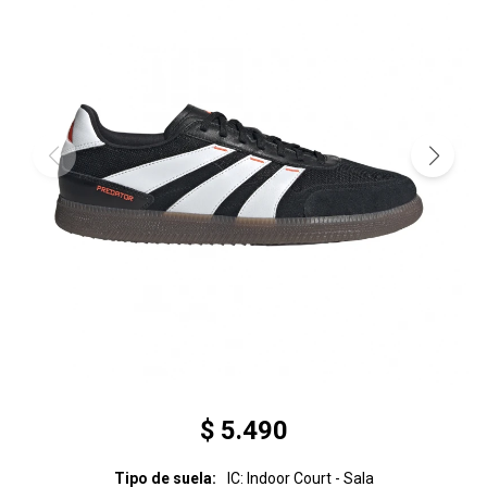
$
5.490
Tipo de suela
IC: Indoor Court - Sala