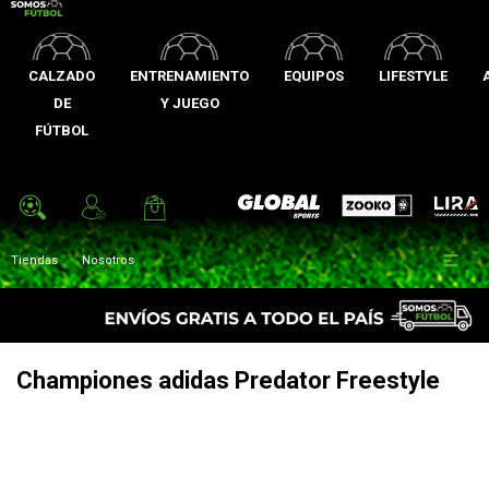
CALZADO
ENTRENAMIENTO
EQUIPOS
LIFESTYLE
DE
Y JUEGO
FÚTBOL
Zooko
Global Sports
Lira

Tiendas
Nosotros
Championes adidas Predator Freestyle