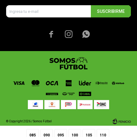
SUSCRIBIRME



© Copyright 2026 / Somos Fútbol
085
090
095
100
105
110