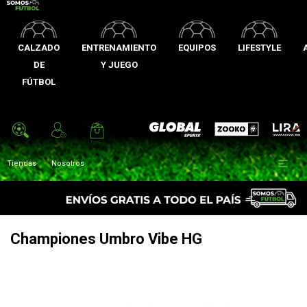
CALZADO
ENTRENAMIENTO
EQUIPOS
LIFESTYLE
DE
Y JUEGO
FÚTBOL
Zooko
Global Sports
Lira

Tiendas
Nosotros
Championes Umbro Vibe HG