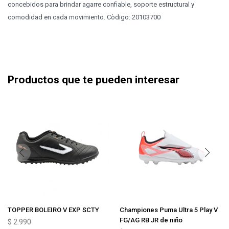
concebidos para brindar agarre confiable, soporte estructural y
comodidad en cada movimiento. Còdigo: 20103700
Productos que te pueden interesar
TOPPER BOLEIRO V EXP SCTY
Championes Puma Ultra 5 Play V
FG/AG RB JR de niño
$
2.990