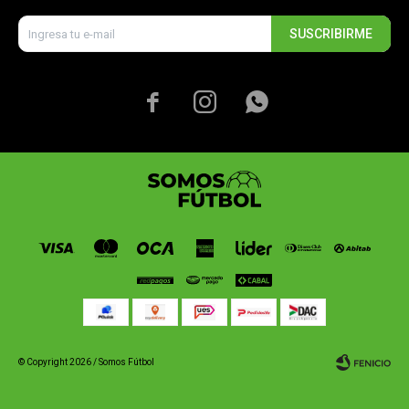
SUSCRIBIRME



© Copyright 2026 / Somos Fútbol