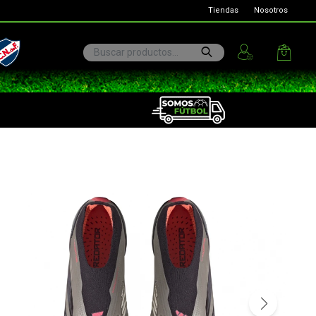
Tiendas
Nosotros
ional