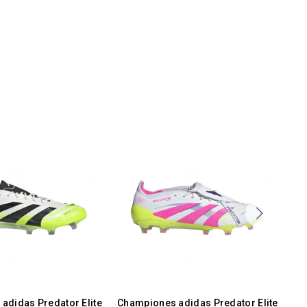
adidas Predator Elite
Championes adidas Predator Elite
Ch