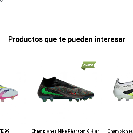
62
Productos que te pueden interesar
TE 99
Championes Nike Phantom 6 High
Championes 