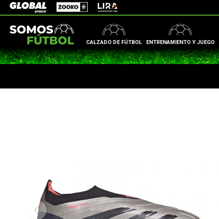
Zooko
Global Sports
Lira
CALZADO DE FÚTBOL
ENTRENAMIENTO Y JUEGO