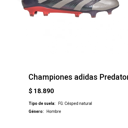
Championes adidas Predator 
$
18.890
Tipo de suela
FG: Césped natural
Género
Hombre