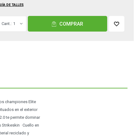
UÍA DE TALLES
COMPRAR
1
stos championes Elite
tuados en el exterior
2.0 te permite dominar
 Strikeskin · Cuello en
erial reciclado y