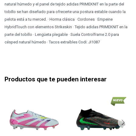
natural húmedo y el panel de tejido adidas PRIMEKNIT en la parte del
tobillo se han diseñado para ofrecerte una postura estable cuando la
pelota está a tu merced. · Horma clásica · Cordones · Empeine
HybridTouch con elementos Strikeskin · Tejido adidas PRIMEKNIT en la
parte del tobillo · Lengüeta plegable · Suela Controlframe 2.0 para
césped natural húmedo · Tacos extraíbles Codi: JI1087
Productos que te pueden interesar