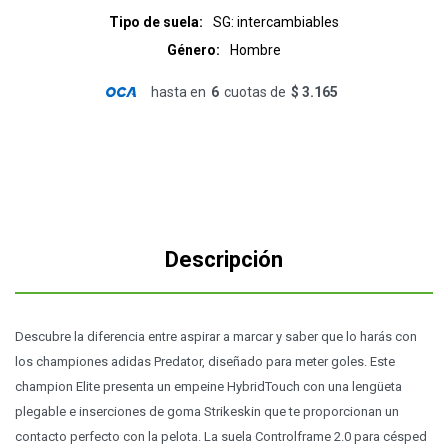
Tipo de suela
SG: intercambiables
Género
Hombre
hasta en
6
cuotas de
$ 3.165
Descripción
Descubre la diferencia entre aspirar a marcar y saber que lo harás con
los championes adidas Predator, diseñado para meter goles. Este
champion Elite presenta un empeine HybridTouch con una lengüeta
plegable e inserciones de goma Strikeskin que te proporcionan un
contacto perfecto con la pelota. La suela Controlframe 2.0 para césped