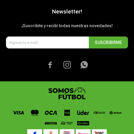
Newsletter!
¡Suscribite y recibí todas nuestras novedades!
SUSCRIBIRME


