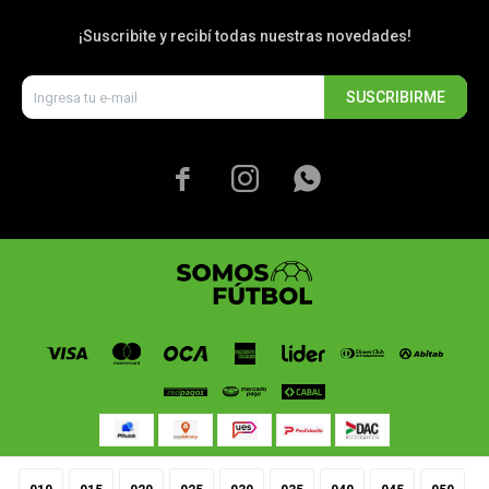
¡Suscribite y recibí todas nuestras novedades!
SUSCRIBIRME


