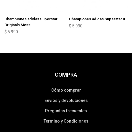
Championes adidas Superstar
Championes adidas Superstar II
Originals Messi
$
5.990
$
5.990
COMPRA
Cómo comprar
Envíos y devoluciones
Preguntas frecuentes
Termino y Condiciones