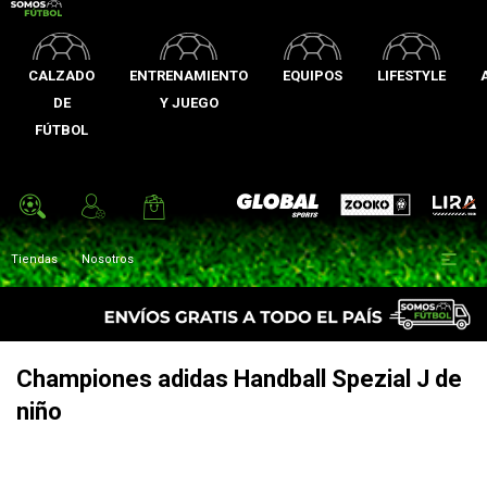
CALZADO
ENTRENAMIENTO
EQUIPOS
LIFESTYLE
DE
Y JUEGO
FÚTBOL
Zooko
Global Sports
Lira

Tiendas
Nosotros
Championes adidas Handball Spezial J de
niño