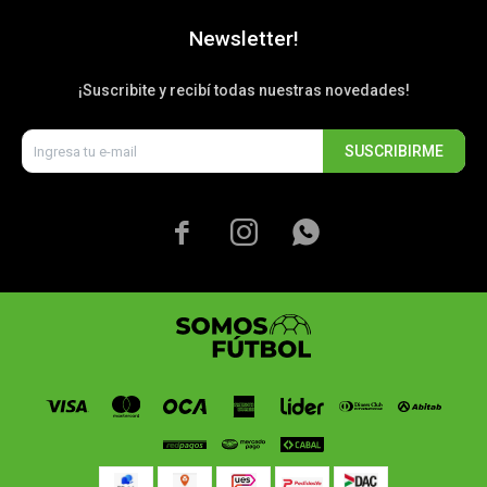
Newsletter!
¡Suscribite y recibí todas nuestras novedades!
SUSCRIBIRME


