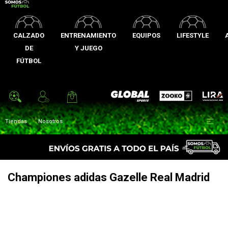
CALZADO
ENTRENAMIENTO
EQUIPOS
LIFESTYLE
DE
Y JUEGO
FÚTBOL
Zooko
Global Sports
Lira

Tiendas
Nosotros
Championes adidas Gazelle Real Madrid