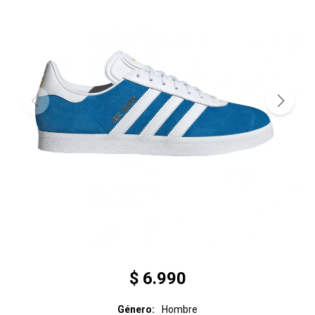
$
6.990
Género
Hombre