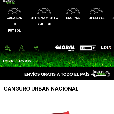
CALZADO
ENTRENAMIENTO
EQUIPOS
LIFESTYLE
DE
Y JUEGO
FÚTBOL
Zooko
Global Sports
Lira

Tiendas
Nosotros
CANGURO URBAN NACIONAL