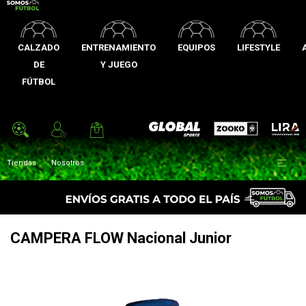
CALZADO
ENTRENAMIENTO
EQUIPOS
LIFESTYLE
DE
Y JUEGO
FÚTBOL
Zooko
Global Sports
Lira

Tiendas
Nosotros
CAMPERA FLOW Nacional Junior