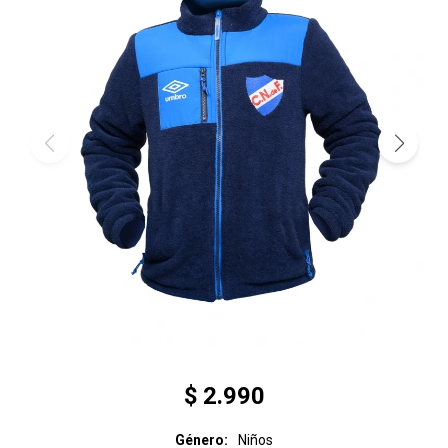
$
2.990
Género
Niños