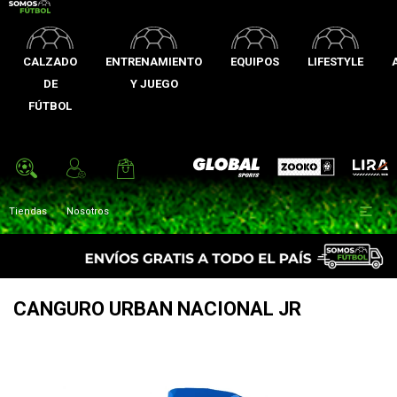
CALZADO
ENTRENAMIENTO
EQUIPOS
LIFESTYLE
DE
Y JUEGO
FÚTBOL
Zooko
Global Sports
Lira

Tiendas
Nosotros
CANGURO URBAN NACIONAL JR