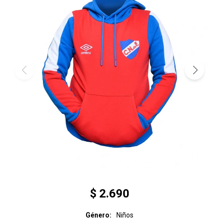
$
2.690
Género
Niños