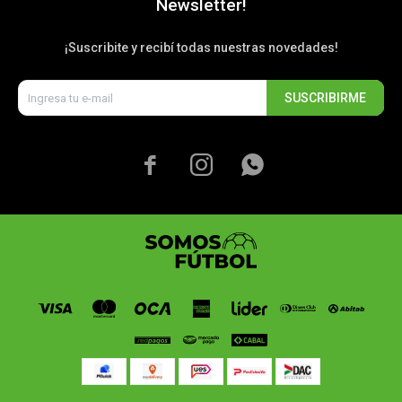
Newsletter!
¡Suscribite y recibí todas nuestras novedades!
SUSCRIBIRME


