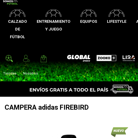
CALZADO
ENTRENAMIENTO
EQUIPOS
LIFESTYLE
DE
Y JUEGO
FÚTBOL
Zooko
Global Sports
Lira

Tiendas
Nosotros
CAMPERA adidas FIREBIRD