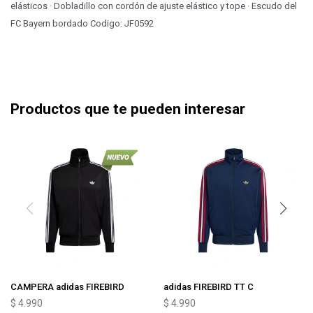
elásticos · Dobladillo con cordón de ajuste elástico y tope · Escudo del
FC Bayern bordado Codigo: JF0592
Productos que te pueden interesar
CAMPERA adidas FIREBIRD
adidas FIREBIRD TT C
$
4.990
$
4.990