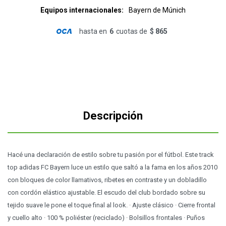
Equipos internacionales
Bayern de Múnich
hasta en
6
cuotas de
$ 865
Descripción
Hacé una declaración de estilo sobre tu pasión por el fútbol. Este track
top adidas FC Bayern luce un estilo que saltó a la fama en los años 2010
con bloques de color llamativos, ribetes en contraste y un dobladillo
con cordón elástico ajustable. El escudo del club bordado sobre su
tejido suave le pone el toque final al look. · Ajuste clásico · Cierre frontal
y cuello alto · 100 % poliéster (reciclado) · Bolsillos frontales · Puños