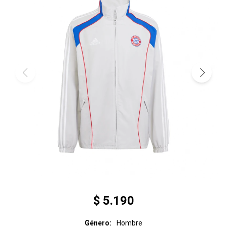
$
5.190
Género
Hombre