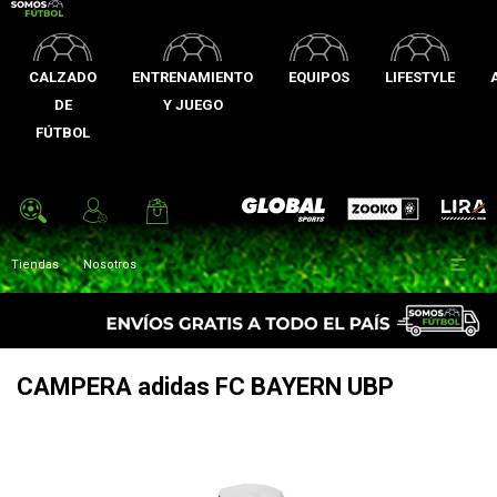
CALZADO
ENTRENAMIENTO
EQUIPOS
LIFESTYLE
DE
Y JUEGO
FÚTBOL
Zooko
Global Sports
Lira

Tiendas
Nosotros
CAMPERA adidas FC BAYERN UBP