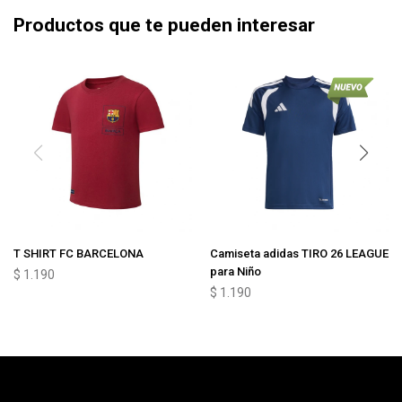
Productos que te pueden interesar
T SHIRT FC BARCELONA
Camiseta adidas TIRO 26 LEAGUE
para Niño
$
1.190
$
1.190