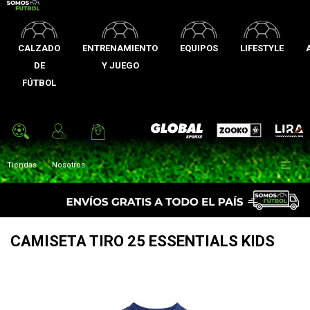
CALZADO
ENTRENAMIENTO
EQUIPOS
LIFESTYLE
DE
Y JUEGO
FÚTBOL
Zooko
Global Sports
Lira

Tiendas
Nosotros
CAMISETA TIRO 25 ESSENTIALS KIDS