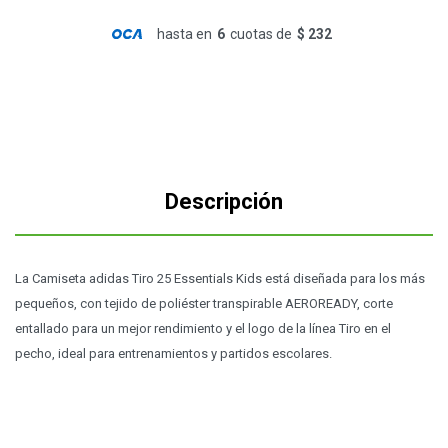
hasta en
6
cuotas de
$ 232
Descripción
La Camiseta adidas Tiro 25 Essentials Kids está diseñada para los más
pequeños, con tejido de poliéster transpirable AEROREADY, corte
entallado para un mejor rendimiento y el logo de la línea Tiro en el
pecho, ideal para entrenamientos y partidos escolares.