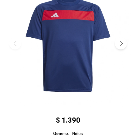
$
1.390
Género
Niños