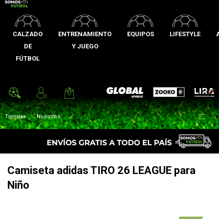
CALZADO
ENTRENAMIENTO
EQUIPOS
LIFESTYLE
DE
Y JUEGO
FÚTBOL
Zooko
Global Sports
Lira

Tiendas
Nosotros
Camiseta adidas TIRO 26 LEAGUE para
Niño