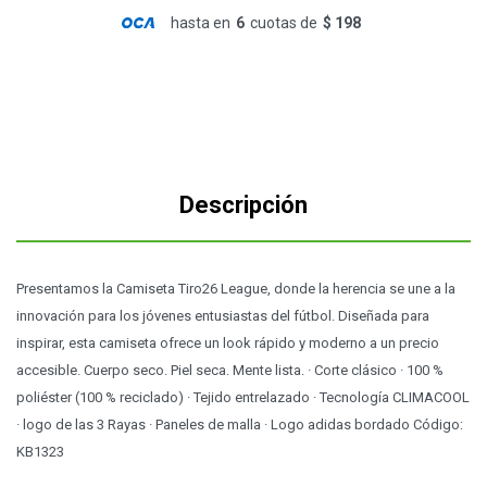
hasta en
6
cuotas de
$ 198
Descripción
Presentamos la Camiseta Tiro26 League, donde la herencia se une a la
innovación para los jóvenes entusiastas del fútbol. Diseñada para
inspirar, esta camiseta ofrece un look rápido y moderno a un precio
accesible. Cuerpo seco. Piel seca. Mente lista. · Corte clásico · 100 %
poliéster (100 % reciclado) · Tejido entrelazado · Tecnología CLIMACOOL
· logo de las 3 Rayas · Paneles de malla · Logo adidas bordado Código:
KB1323