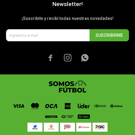
Newsletter!
¡Suscribite y recibí todas nuestras novedades!
SUSCRIBIRME


