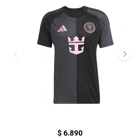
$
6.890