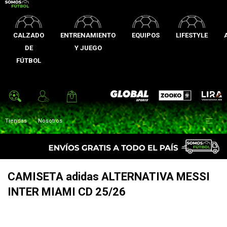
CALZADO
ENTRENAMIENTO
EQUIPOS
LIFESTYLE
DE
Y JUEGO
FÚTBOL
Zooko
Global Sports
Lira

Tiendas
Nosotros
CAMISETA adidas ALTERNATIVA MESSI
INTER MIAMI CD 25/26