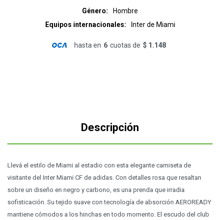
Género
Hombre
Equipos internacionales
Inter de Miami
hasta en
6
cuotas de
$ 1.148
Descripción
Llevá el estilo de Miami al estadio con esta elegante camiseta de
visitante del Inter Miami CF de adidas. Con detalles rosa que resaltan
sobre un diseño en negro y carbono, es una prenda que irradia
sofisticación. Su tejido suave con tecnología de absorción AEROREADY
mantiene cómodos a los hinchas en todo momento. El escudo del club