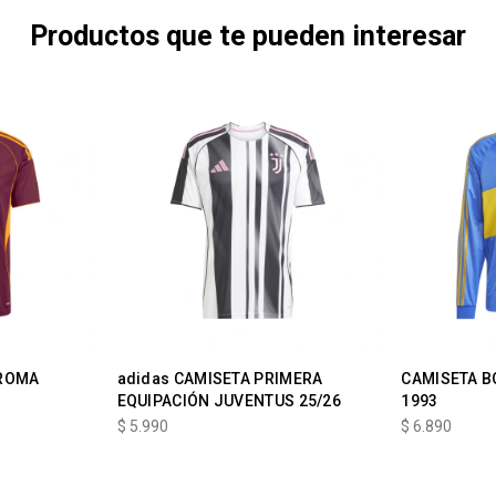
Productos que te pueden interesar
 ROMA
adidas CAMISETA PRIMERA
CAMISETA B
EQUIPACIÓN JUVENTUS 25/26
1993
$
5.990
$
6.890