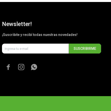
Newsletter!
¡Suscribite y recibí todas nuestras novedades!
SUSCRIBIRME


