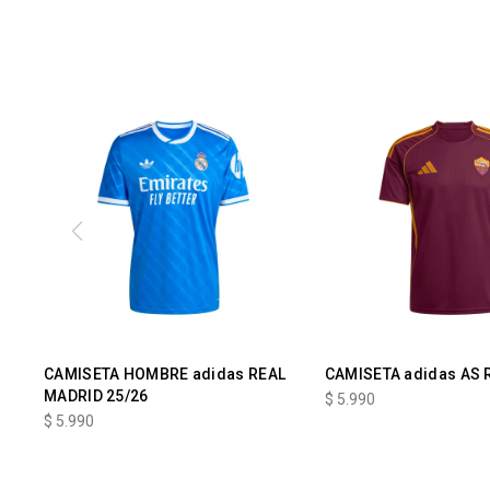
CAMISETA HOMBRE adidas REAL
CAMISETA adidas AS
MADRID 25/26
$
5.990
$
5.990