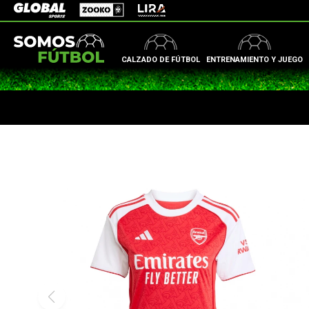
Zooko
Global Sports
Lira
CALZADO DE FÚTBOL
ENTRENAMIENTO Y JUEGO