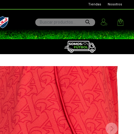
Tiendas
Nosotros
ional