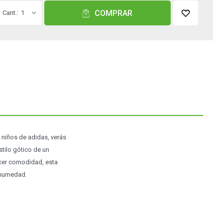
COMPRAR
1
 niños de adidas, verás
stilo gótico de un
ecer comodidad, esta
 humedad.