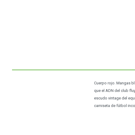
Cuerpo rojo. Mangas bla
que el ADN del club fluy
escudo vintage del equ
camiseta de fútbol inc