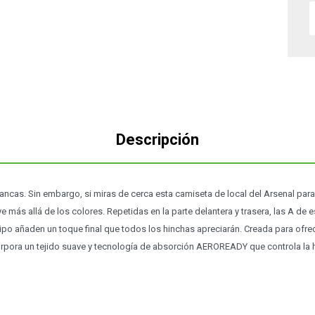
Descripción
ncas. Sin embargo, si miras de cerca esta camiseta de local del Arsenal para
e más allá de los colores. Repetidas en la parte delantera y trasera, las A de e
ipo añaden un toque final que todos los hinchas apreciarán. Creada para ofr
orpora un tejido suave y tecnología de absorción AEROREADY que controla la