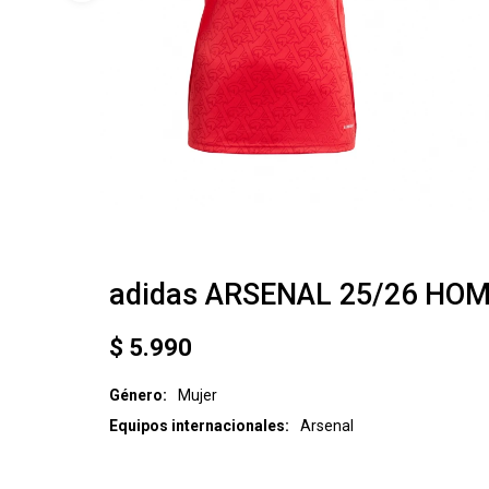
adidas ARSENAL 25/26 HO
$
5.990
Género
Mujer
Equipos internacionales
Arsenal