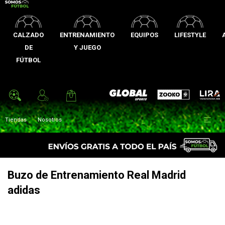
CALZADO
ENTRENAMIENTO
EQUIPOS
LIFESTYLE
DE
Y JUEGO
FÚTBOL
Zooko
Global Sports
Lira

Tiendas
Nosotros
Buzo de Entrenamiento Real Madrid
adidas