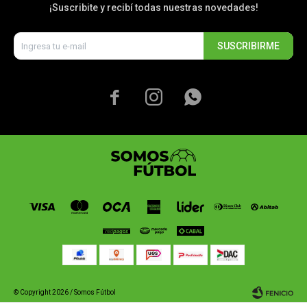
¡Suscribite y recibí todas nuestras novedades!
SUSCRIBIRME



© Copyright 2026 / Somos Fútbol