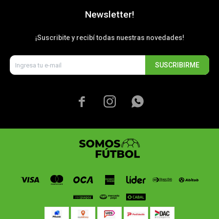
Newsletter!
¡Suscribite y recibí todas nuestras novedades!
SUSCRIBIRME


