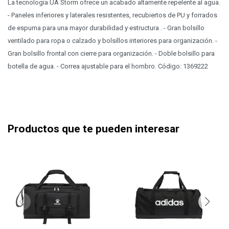
La tecnología UA Storm ofrece un acabado altamente repelente al agua.
- Paneles inferiores y laterales resistentes, recubiertos de PU y forrados
de espuma para una mayor durabilidad y estructura . - Gran bolsillo
ventilado para ropa o calzado y bolsillos interiores para organización. -
Gran bolsillo frontal con cierre para organización. - Doble bolsillo para
botella de agua. - Correa ajustable para el hombro. Código: 1369222
Productos que te pueden interesar