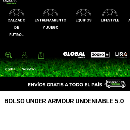
CALZADO
ENTRENAMIENTO
EQUIPOS
LIFESTYLE
DE
Y JUEGO
FÚTBOL
Zooko
Global Sports
Lira

Tiendas
Nosotros
BOLSO UNDER ARMOUR UNDENIABLE 5.0