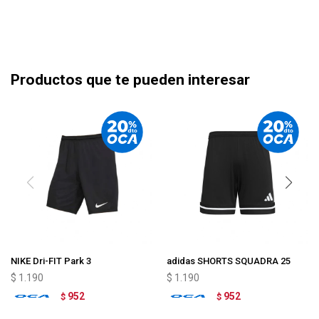
Productos que te pueden interesar
NIKE Dri-FIT Park 3
adidas SHORTS SQUADRA 25
$
1.190
$
1.190
952
952
$
$