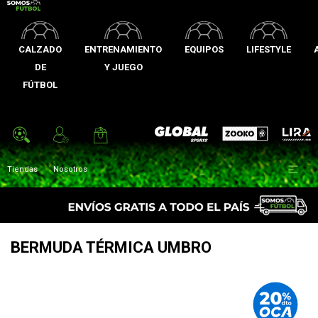
CALZADO
ENTRENAMIENTO
EQUIPOS
LIFESTYLE
DE
Y JUEGO
FÚTBOL
Zooko
Global Sports
Lira

Tiendas
Nosotros
BERMUDA TÉRMICA UMBRO