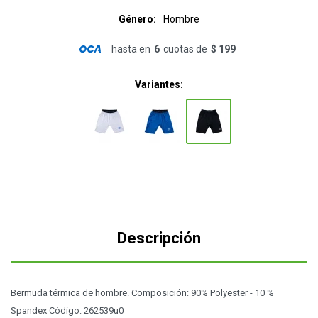
Género
Hombre
hasta en
6
cuotas de
$ 199
Variantes:
Descripción
Bermuda térmica de hombre. Composición: 90% Polyester - 10 %
Spandex Código: 262539u0