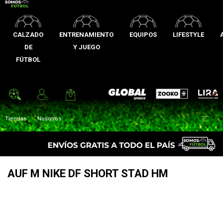
CALZADO
ENTRENAMIENTO
EQUIPOS
LIFESTYLE
DE
Y JUEGO
FÚTBOL
Zooko
Global Sports
Lira

Tiendas
Nosotros
AUF M NIKE DF SHORT STAD HM