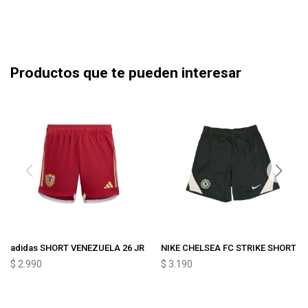
Productos que te pueden interesar
adidas SHORT VENEZUELA 26 JR
NIKE CHELSEA FC STRIKE SHORT
$
2.990
$
3.190