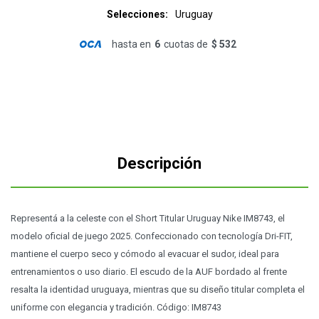
Selecciones
Uruguay
hasta en
6
cuotas de
$ 532
Descripción
Representá a la celeste con el Short Titular Uruguay Nike IM8743, el
modelo oficial de juego 2025. Confeccionado con tecnología Dri-FIT,
mantiene el cuerpo seco y cómodo al evacuar el sudor, ideal para
entrenamientos o uso diario. El escudo de la AUF bordado al frente
resalta la identidad uruguaya, mientras que su diseño titular completa el
uniforme con elegancia y tradición. Código: IM8743