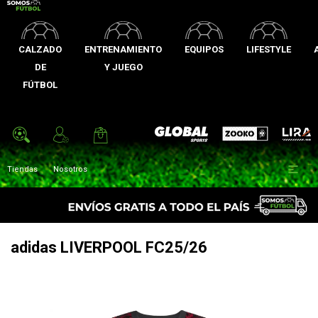
CALZADO
ENTRENAMIENTO
EQUIPOS
LIFESTYLE
DE
Y JUEGO
FÚTBOL
Zooko
Global Sports
Lira

Tiendas
Nosotros
adidas LIVERPOOL FC25/26