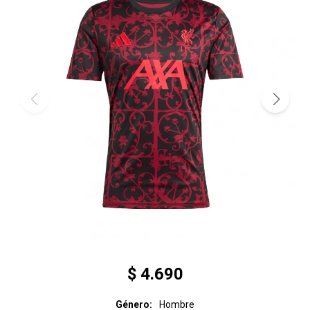
$
4.690
Género
Hombre