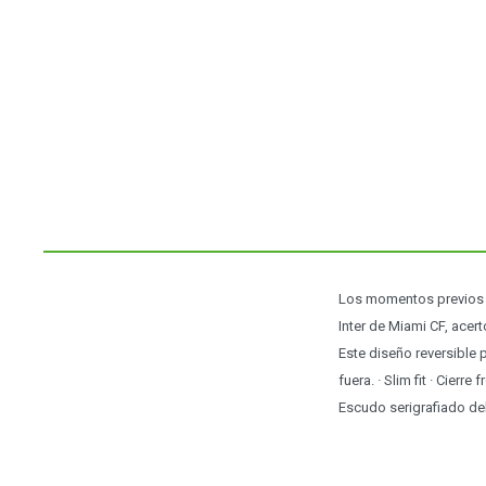
Los momentos previos a
Inter de Miami CF, acert
Este diseño reversible 
fuera. · Slim fit · Cierre
Escudo serigrafiado de