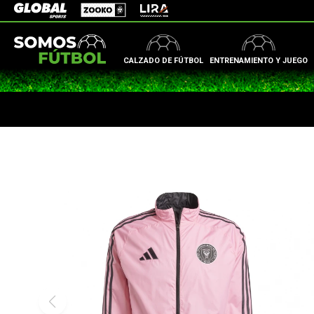
Zooko
Global Sports
Lira
CALZADO DE FÚTBOL
ENTRENAMIENTO Y JUEGO