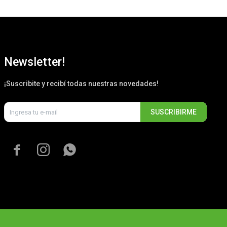
Newsletter!
¡Suscribite y recibí todas nuestras novedades!
SUSCRIBIRME


