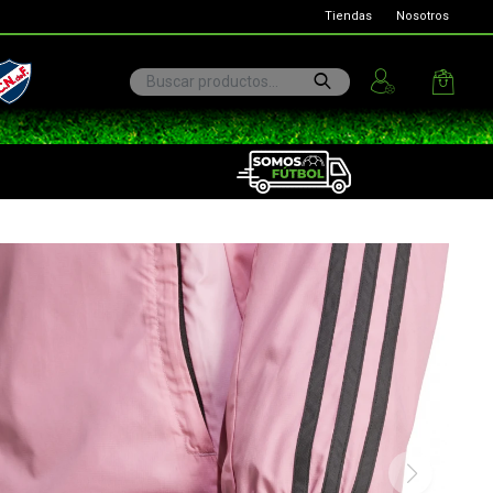
Tiendas
Nosotros
ional