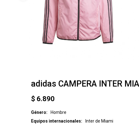
adidas CAMPERA INTER MIA
$
6.890
Género
Hombre
Equipos internacionales
Inter de Miami