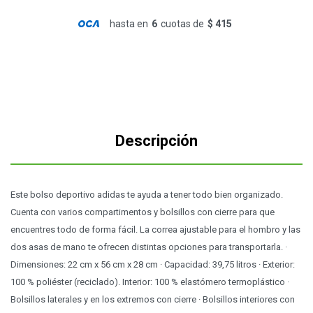
hasta en
6
cuotas de
$ 415
Descripción
Este bolso deportivo adidas te ayuda a tener todo bien organizado.
Cuenta con varios compartimentos y bolsillos con cierre para que
encuentres todo de forma fácil. La correa ajustable para el hombro y las
dos asas de mano te ofrecen distintas opciones para transportarla. ·
Dimensiones: 22 cm x 56 cm x 28 cm · Capacidad: 39,75 litros · Exterior:
100 % poliéster (reciclado). Interior: 100 % elastómero termoplástico ·
Bolsillos laterales y en los extremos con cierre · Bolsillos interiores con