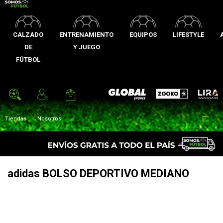
CALZADO
ENTRENAMIENTO
EQUIPOS
LIFESTYLE
DE
Y JUEGO
FÚTBOL
Zooko
Global Sports
Lira

Tiendas
Nosotros
adidas BOLSO DEPORTIVO MEDIANO