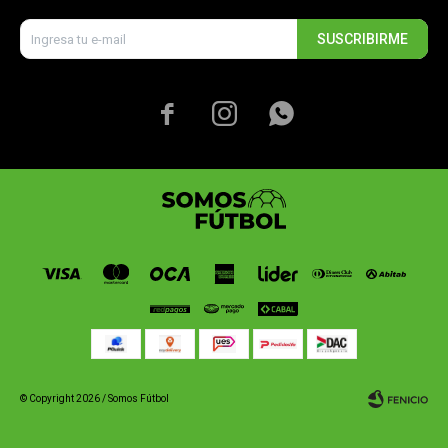
SUSCRIBIRME



© Copyright 2026 / Somos Fútbol