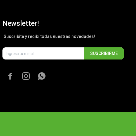
Newsletter!
¡Suscribite y recibí todas nuestras novedades!
SUSCRIBIRME


