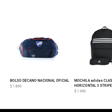
BOLSO DECANO NACIONAL OFICIAL
MOCHILA adidas CLA
HORIZONTAL 3 STRIP
$
1.890
$
1.990