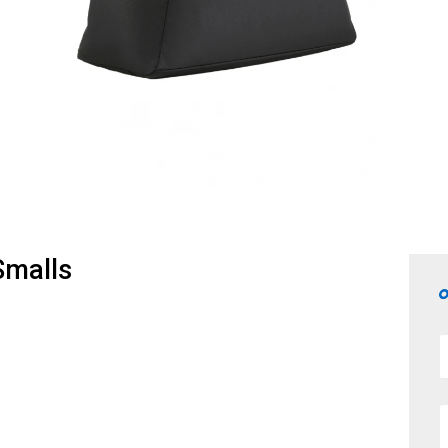
Smalls