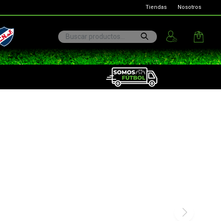
Tiendas
Nosotros
ional