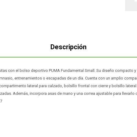
Descripción
sitas con el bolso deportivo PUMA Fundamental Small. Su diseño compacto y f
gimnasio, entrenamientos o escapadas de un día. Cuenta con un amplio compar
 compartimento lateral para calzado, bolsillo frontal con cierre y bolsillo later
izadas. Además, incorpora asas de mano y una correa ajustable para llevarl
87