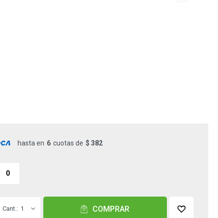
hasta en
6
cuotas de
$ 382
0
COMPRAR
1