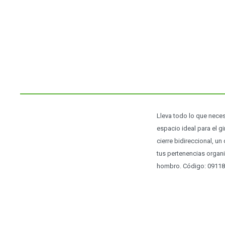
Lleva todo lo que nece
espacio ideal para el 
cierre bidireccional, un
tus pertenencias organ
hombro. Código: 0911