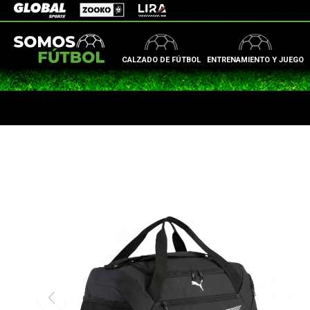
Zooko
Global Sports
Lira
CALZADO DE FÚTBOL
ENTRENAMIENTO Y JUEGO