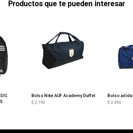
Productos que te pueden interesar
SSIC
Bolso Nike AUF Academy Duffel
Bolso adidas
ES
$
2.190
$
2.490