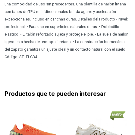
una comodidad de uso sin precedentes. Una plantilla de nailon liviana
con tacos de TPU multidireccionales brinda agarre y aceleración
excepcionales, incluso en canchas duras. Detalles del Producto • Nivel:
profesional. • Para uso en superficies naturales duras. • Dobladillo
elástico. • El talón reforzado sujeta y protege el pie. • La suela de nailon
ligero está hecha de termopoliuretano. • La construcción biomecánica
del zapato garantiza un ajuste ideal y un contacto natural con el suelo.
Código: ST1FLCB4
Productos que te pueden interesar