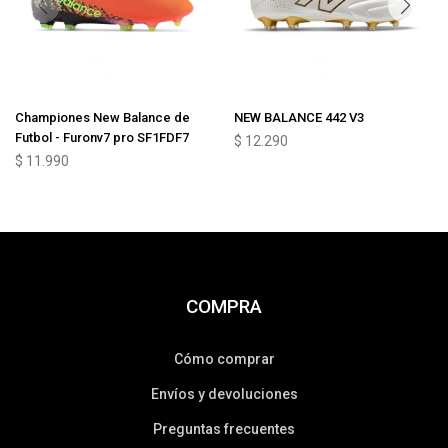
Championes New Balance de
NEW BALANCE 442 V3
Futbol - Furonv7 pro SF1FDF7
$
12.290
$
11.990
COMPRA
Cómo comprar
Envíos y devoluciones
Preguntas frecuentes