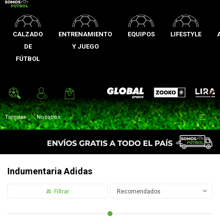
CALZADO
ENTRENAMIENTO
EQUIPOS
LIFESTYLE
DE
Y JUEGO
FÚTBOL
Zooko
Global Sports
Lira

Tiendas
Nosotros
Indumentaria Adidas
Recomendados