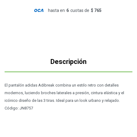
hasta en
6
cuotas de
$ 765
Descripción
El pantalón adidas Adibreak combina un estilo retro con detalles
modernos, luciendo broches laterales a presión, cintura elástica y el
icónico diseño de las 3 tiras. Ideal para un look urbano y relajado.
Código: JN8757