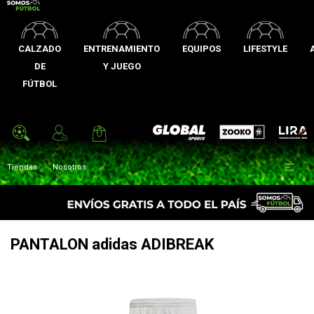
CALZADO
ENTRENAMIENTO
EQUIPOS
LIFESTYLE
DE
Y JUEGO
FÚTBOL
Zooko
Global Sports
Lira

Tiendas
Nosotros
PANTALON adidas ADIBREAK