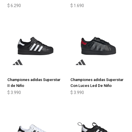
$
6.290
$
1.690
Championes adidas Superstar
Championes adidas Superstar
II de Niño
Con Luces Led De Niño
$
3.990
$
3.990