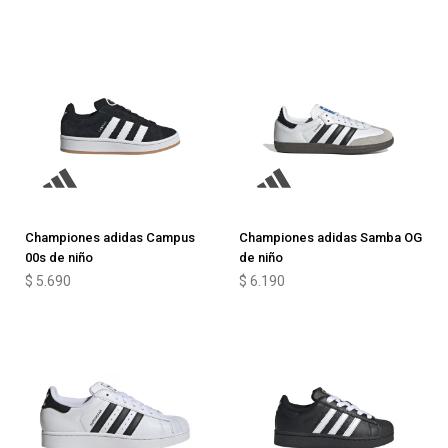
Championes adidas Campus
Championes adidas Samba OG
00s de niño
de niño
$
5.690
$
6.190