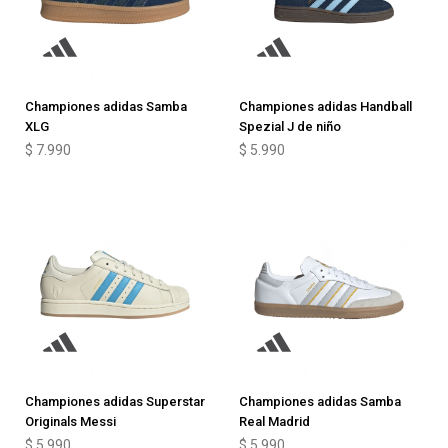
Championes adidas Samba
Championes adidas Handball
XLG
Spezial J de niño
$
7.990
$
5.990
Championes adidas Superstar
Championes adidas Samba
Originals Messi
Real Madrid
$
5.990
$
5.990