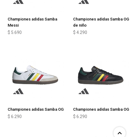
Championes adidas Samba
Championes adidas Samba OG
Messi
de niño
$
5.690
$
4.290
Championes adidas Samba OG
Championes adidas Samba OG
$
6.290
$
6.290