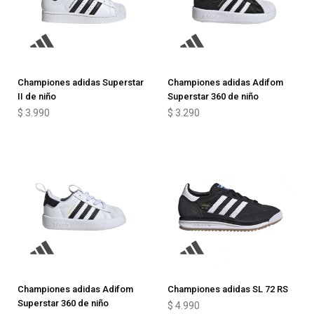
Championes adidas Superstar
Championes adidas Adifom
II de niño
Superstar 360 de niño
$
3.990
$
3.290
Championes adidas Adifom
Championes adidas SL 72 RS
Superstar 360 de niño
$
4.990