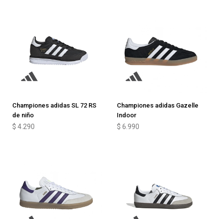
Championes adidas SL 72 RS
Championes adidas Gazelle
de niño
Indoor
$
4.290
$
6.990