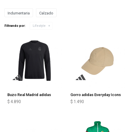
Indumentaria
Calzado
Filtrando por:
Lifestyle
Buzo Real Madrid adidas
Gorro adidas Everyday Icons
$
4.890
$
1.490