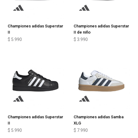
Championes adidas Superstar
Championes adidas Superstar
II
II de niño
$
5.990
$
3.990
Championes adidas Superstar
Championes adidas Samba
II
XLG
$
5.990
$
7.990