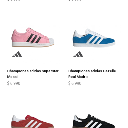
Championes adidas Superstar
Championes adidas Gazelle
Messi
Real Madrid
$
6.990
$
6.990