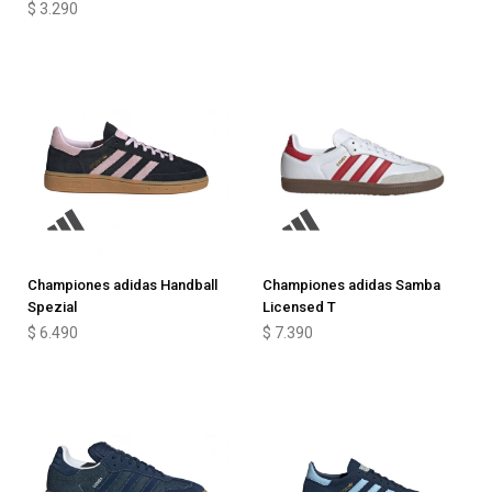
$
3.290
Championes adidas Handball
Championes adidas Samba
Spezial
Licensed T
$
6.490
$
7.390