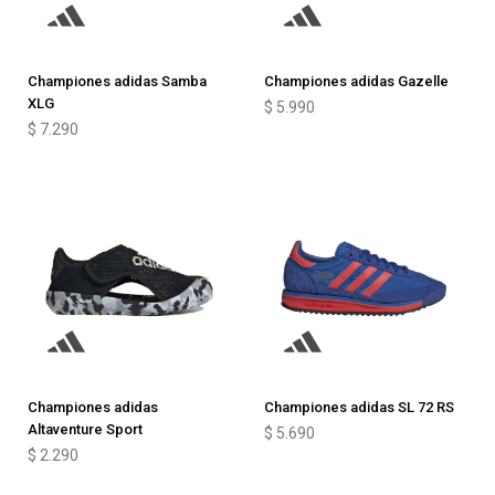
Championes adidas Samba
Championes adidas Gazelle
XLG
$
5.990
$
7.290
Championes adidas
Championes adidas SL 72 RS
Altaventure Sport
$
5.690
$
2.290