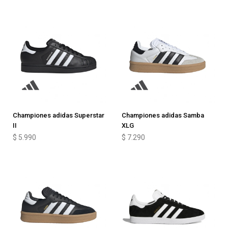
Championes adidas Superstar
Championes adidas Samba
II
XLG
$
5.990
$
7.290