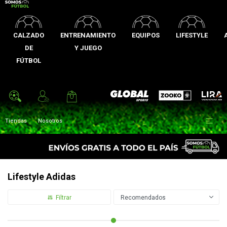
CALZADO
ENTRENAMIENTO
EQUIPOS
LIFESTYLE
DE
Y JUEGO
FÚTBOL
Zooko
Global Sports
Lira

Tiendas
Nosotros
Lifestyle Adidas
Recomendados