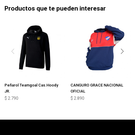
Productos que te pueden interesar
Peñarol Teamgoal Cas.Hoody
CANGURO GRACE NACIONAL
JR.
OFICIAL
$
2.790
$
2.890