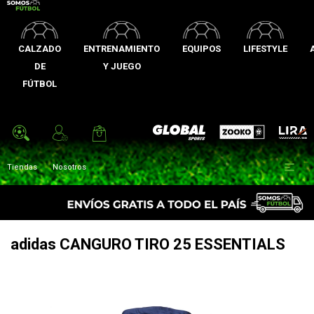
CALZADO
ENTRENAMIENTO
EQUIPOS
LIFESTYLE
DE
Y JUEGO
FÚTBOL
Zooko
Global Sports
Lira

Tiendas
Nosotros
adidas CANGURO TIRO 25 ESSENTIALS