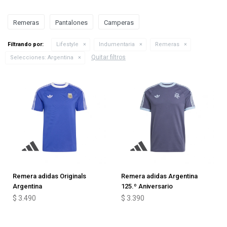
Remeras
Pantalones
Camperas
Filtrando por:
Lifestyle
Indumentaria
Remeras
Quitar filtros
Selecciones:
Argentina
Remera adidas Originals
Remera adidas Argentina
Argentina
125.º Aniversario
$
3.490
$
3.390