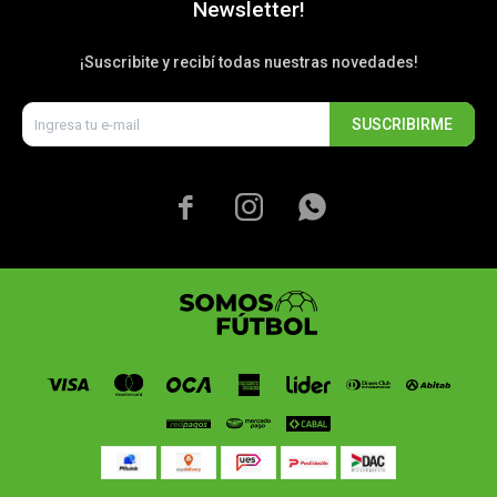
Newsletter!
¡Suscribite y recibí todas nuestras novedades!
SUSCRIBIRME


