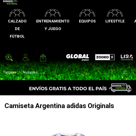
CALZADO
ENTRENAMIENTO
EQUIPOS
LIFESTYLE
DE
Y JUEGO
FÚTBOL
Zooko
Global Sports
Lira

Tiendas
Nosotros
Camiseta Argentina adidas Originals