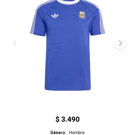
$
3.490
Género
Hombre