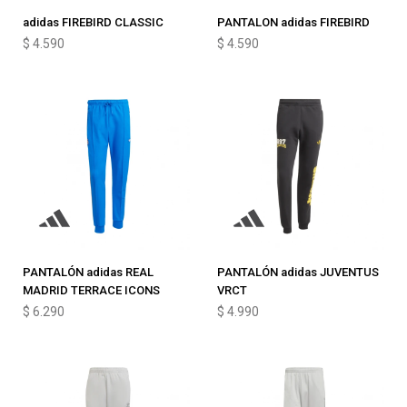
adidas FIREBIRD CLASSIC
PANTALON adidas FIREBIRD
$
4.590
$
4.590
PANTALÓN adidas REAL
PANTALÓN adidas JUVENTUS
MADRID TERRACE ICONS
VRCT
$
6.290
$
4.990