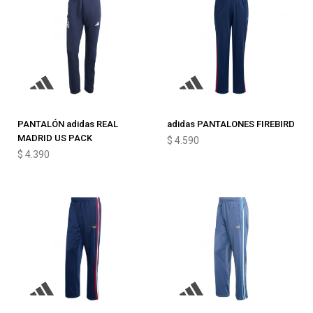
PANTALÓN adidas REAL
adidas PANTALONES FIREBIRD
MADRID US PACK
$
4.590
$
4.390