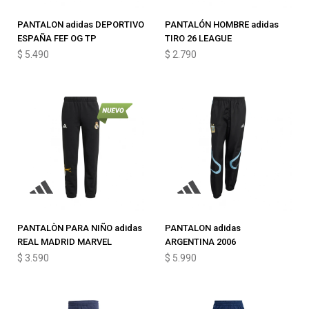
PANTALON adidas DEPORTIVO
PANTALÓN HOMBRE adidas
ESPAÑA FEF OG TP
TIRO 26 LEAGUE
$
5.490
$
2.790
PANTALÒN PARA NIÑO adidas
PANTALON adidas
REAL MADRID MARVEL
ARGENTINA 2006
$
3.590
$
5.990