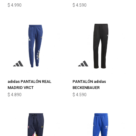
$
4.990
$
4.590
adidas PANTALÓN REAL
PANTALÓN adidas
MADRID VRCT
BECKENBAUER
$
4.890
$
4.590