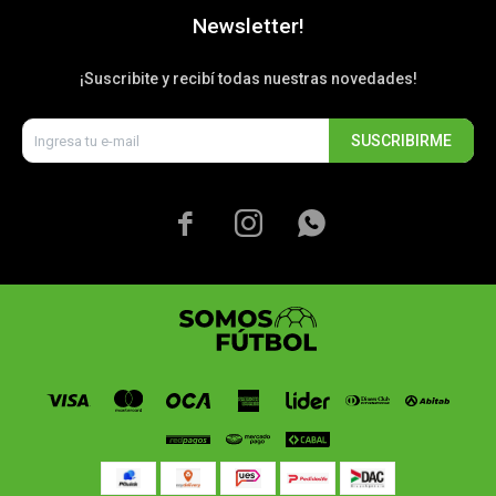
Newsletter!
¡Suscribite y recibí todas nuestras novedades!
SUSCRIBIRME


