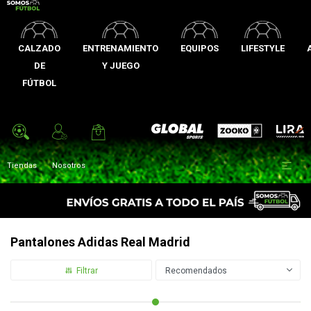
CALZADO
ENTRENAMIENTO
EQUIPOS
LIFESTYLE
DE
Y JUEGO
FÚTBOL
Zooko
Global Sports
Lira

Tiendas
Nosotros
Pantalones Adidas Real Madrid
Recomendados