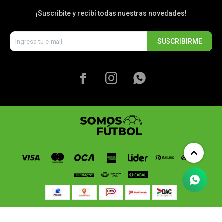
¡Suscribite y recibí todas nuestras novedades!
SUSCRIBIRME



© Copyright 2026 / Somos Fútbol