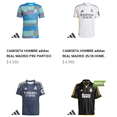
CAMISETA HOMBRE adidas
CAMISETA HOMBRE adidas
REAL MADRID PRE-PARTIDO
REAL MADRID 25/26 HOME
AUTHENTIC
$
4.590
$
6.990