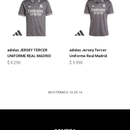
adidas JERSEY TERCER
adidas Jersey Tercer
UNIFORME REAL MADRID
Uniforme Real Madrid
$
4.290
$
3.990
MOSTRANDO
16
DE
16