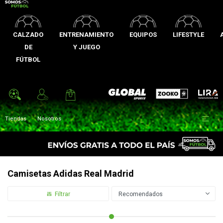
CALZADO
ENTRENAMIENTO
EQUIPOS
LIFESTYLE
DE
Y JUEGO
FÚTBOL
Zooko
Global Sports
Lira

Tiendas
Nosotros
Camisetas Adidas Real Madrid
Recomendados