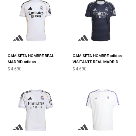
CAMISETA HOMBRE REAL
CAMISETA HOMBRE adidas
MADRID adidas
VISITANTE REAL MADRID
25/26
$
4.690
$
4.690