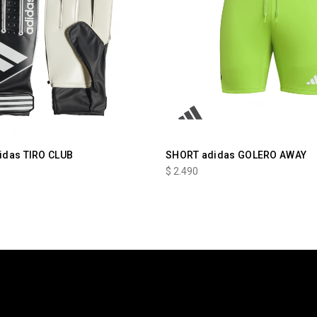
idas TIRO CLUB
SHORT adidas GOLERO AWAY
$
2.490