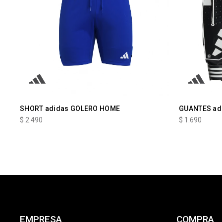
SHORT adidas GOLERO HOME
GUANTES ad
$
2.490
$
1.690
EMPRESA
COMPRA