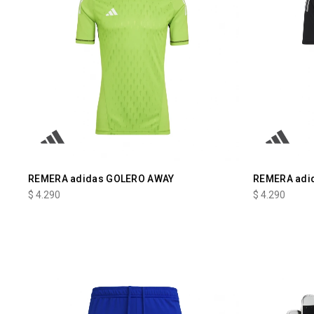
REMERA adidas GOLERO AWAY
REMERA adi
$
4.290
$
4.290