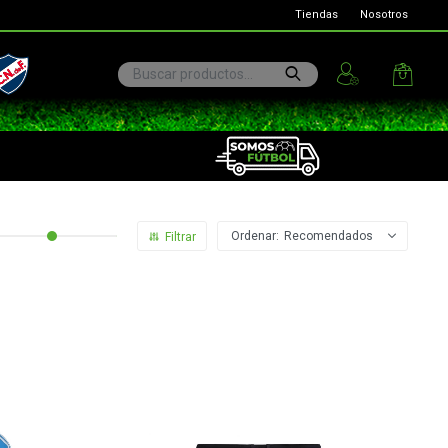
Tiendas
Nosotros
ional
Recomendados