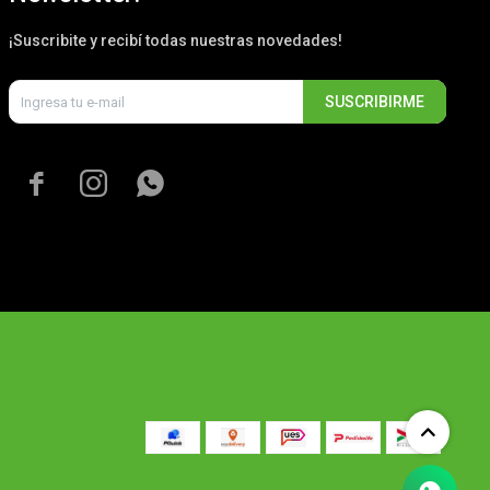
¡Suscribite y recibí todas nuestras novedades!
SUSCRIBIRME


