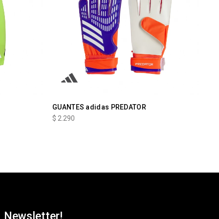
GUANTES adidas PREDATOR
$
2.290
Newsletter!