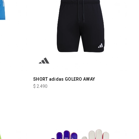
SHORT adidas GOLERO AWAY
$
2.490