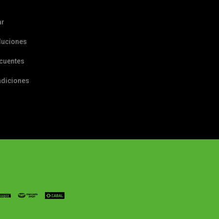
ar
luciones
ecuentes
ndiciones