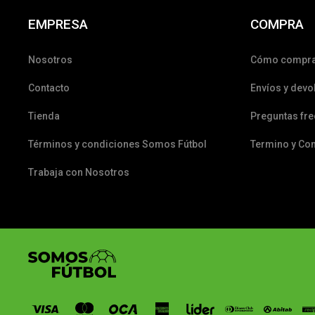
EMPRESA
COMPRA
Nosotros
Cómo compr
Contacto
Envíos y devo
Tienda
Preguntas fr
Términos y condiciones Somos Fútbol
Termino y Co
Trabaja con Nosotros