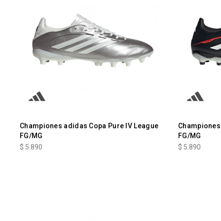
Championes adidas Copa Pure IV League
Championes 
FG/MG
FG/MG
$
5.890
$
5.890