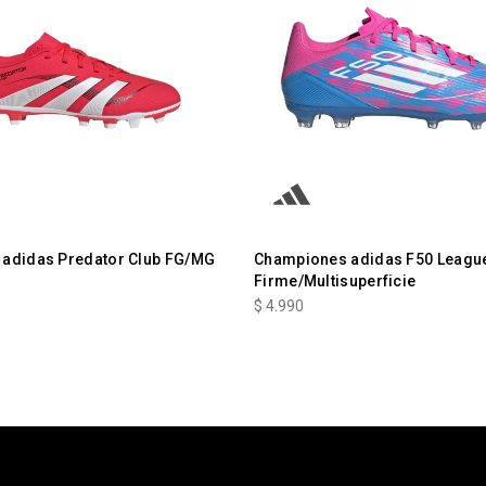
adidas Predator Club FG/MG
Championes adidas F50 Leagu
Firme/Multisuperficie
$
4.990