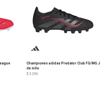
League
Championes adidas Predator Club FG/MG J
de niño
$
3.290