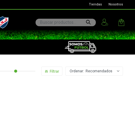
Tiendas
Nosotros
ional
Recomendados