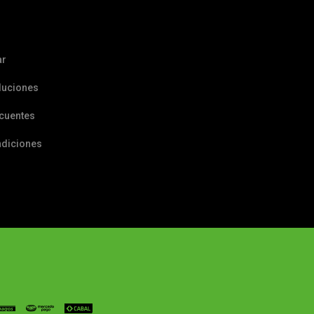
ar
luciones
ecuentes
ndiciones