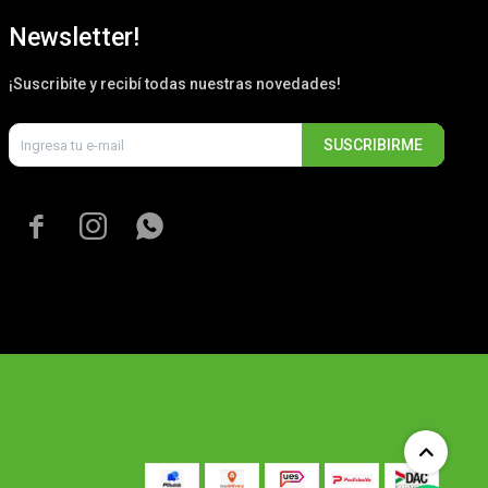
Newsletter!
¡Suscribite y recibí todas nuestras novedades!
SUSCRIBIRME


