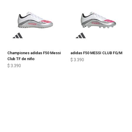
Championes adidas F50 Messi
adidas F50 MESSI CLUB FG/M
Club TF de niño
$
3.390
$
3.390