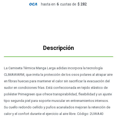
hasta en
6
cuotas de
$ 282
Descripción
La Camiseta Térmica Manga Larga adidas incorpora la tecnología
CLIMAWARM, que imita la protección de los osos polares al atrapar aire
en fibras huecas para mantener el calor sin sacrificar la evacuación del
sudor en condiciones frías. Está confeccionada en tejido elástico de
poliéster Primegreen que ofrece transpirabilidad, flexibilidad y un ajuste
tipo segunda piel para soporte muscular en entrenamientos intensos.
Su cuello redondo ceñido y puños acanalados mejoran la retención de
calor y el confort durante el ejercicio al aire libre. Código: 2UWA40