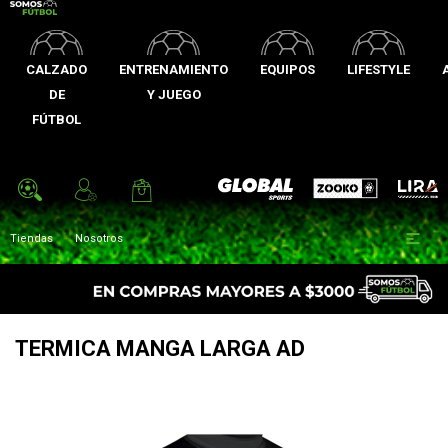
CALZADO
ENTRENAMIENTO
EQUIPOS
LIFESTYLE
DE
Y JUEGO
FÚTBOL
Zooko
Global Sports
Lira

Tiendas
Nosotros
TERMICA MANGA LARGA AD