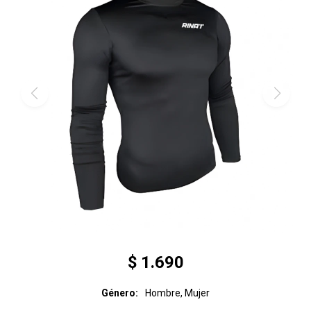
$
1.690
Género
Hombre, Mujer