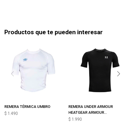
Productos que te pueden interesar
REMERA TÉRMICA UMBRO
REMERA UNDER ARMOUR
HEATGEAR ARMOUR
$
1.490
COMPRESSION
$
1.990