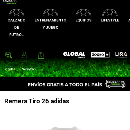
CALZADO
ENTRENAMIENTO
EQUIPOS
LIFESTYLE
DE
Y JUEGO
FÚTBOL
Zooko
Global Sports
Lira

Tiendas
Nosotros
Remera Tiro 26 adidas