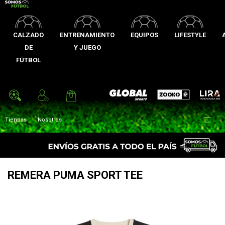
CALZADO
ENTRENAMIENTO
EQUIPOS
LIFESTYLE
DE
Y JUEGO
FÚTBOL
Zooko
Global Sports
Lira

Tiendas
Nosotros
REMERA PUMA SPORT TEE