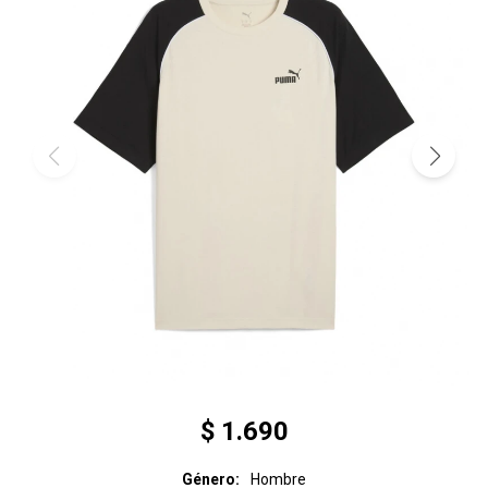
$
1.690
Género
Hombre