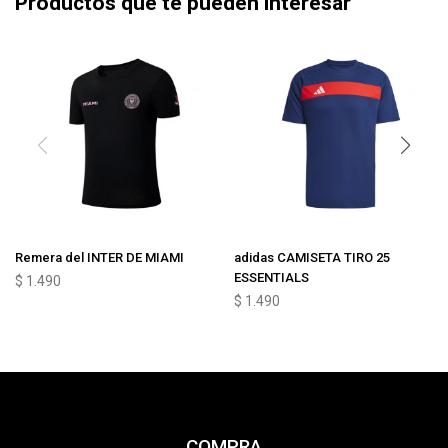
Productos que te pueden interesar
Remera del INTER DE MIAMI
adidas CAMISETA TIRO 25
ESSENTIALS
$
1.490
$
1.490
COMPRA