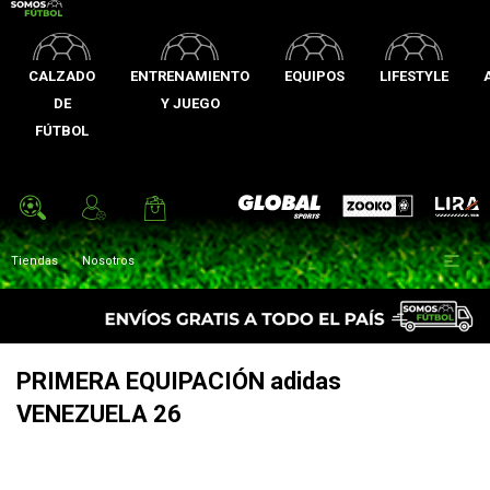
CALZADO
ENTRENAMIENTO
EQUIPOS
LIFESTYLE
DE
Y JUEGO
FÚTBOL
Zooko
Global Sports
Lira

Tiendas
Nosotros
PRIMERA EQUIPACIÓN adidas
VENEZUELA 26