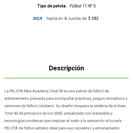
Tipo de pelota
Fútbol 11-N° 5
hasta en
6
cuotas de
$ 382
Descripción
La PELOTA Nike Academy Total 90 es una pelota de fútbol de
entrenamiento pensada para acompañar prácticas, juegos recreativos y
sesiones de fútbol cotidiano. Su diseño recupera la estética de la línea
Total 90 de principios de los 2000, actualizada con materiales y
tecnologías modernas que mejoran el vuelo y la sensación al tocarla. ·
PELOTA de fútbol entreno ideal para uso recreativo y entrenamiento ·