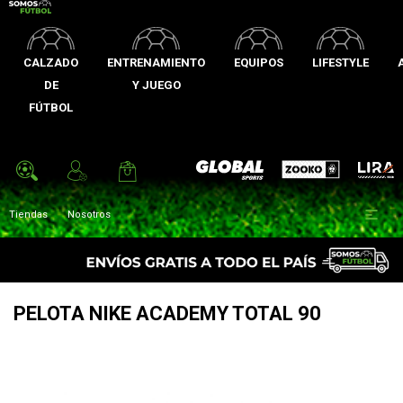
CALZADO
ENTRENAMIENTO
EQUIPOS
LIFESTYLE
DE
Y JUEGO
FÚTBOL
Zooko
Global Sports
Lira

Tiendas
Nosotros
PELOTA NIKE ACADEMY TOTAL 90