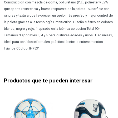
Construcción con mezcla de goma, poliuretano (PU), poliéster y EVA
que aporta resistencia y buena respuesta de la pelota · Superficie con
ranuras y textura que favorecen un vuelo más preciso y mejor control de
la pelota gracias a la tecnología OmniSculpt · Diseño clásico en colores
blanco, negro y rojo, inspirado en la icónica colección Total 90 ·
Tamaños disponibles 3, 4 y 5 para distintas edades y usos · Uso unisex,
ideal para partidos informales, práctica técnica o entrenamientos
livianos Código: IH7531
Productos que te pueden interesar