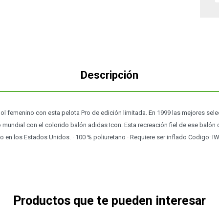
Descripción
bol femenino con esta pelota Pro de edición limitada. En 1999 las mejores se
o mundial con el colorido balón adidas Icon. Esta recreación fiel de ese balón c
do en los Estados Unidos. · 100 % poliuretano · Requiere ser inflado Codigo: 
Productos que te pueden interesar