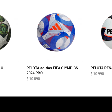
RO
PELOTA adidas FIFA OLYMPICS
PELOTA PEN
2024 PRO
$
10.990
$
10.890