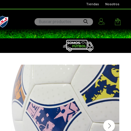
Tiendas
Nosotros
ional