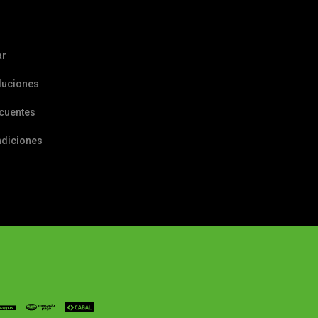
ar
luciones
ecuentes
ndiciones