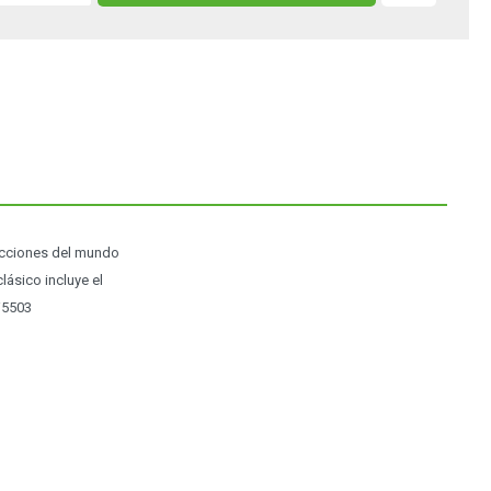
lecciones del mundo
lásico incluye el
IW5503