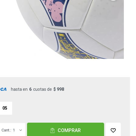
hasta en
6
cuotas de
$ 998
05
COMPRAR
1