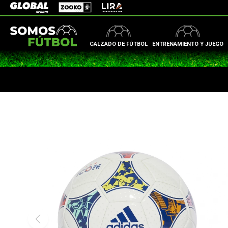
Zooko
Global Sports
Lira
CALZADO DE FÚTBOL
ENTRENAMIENTO Y JUEGO