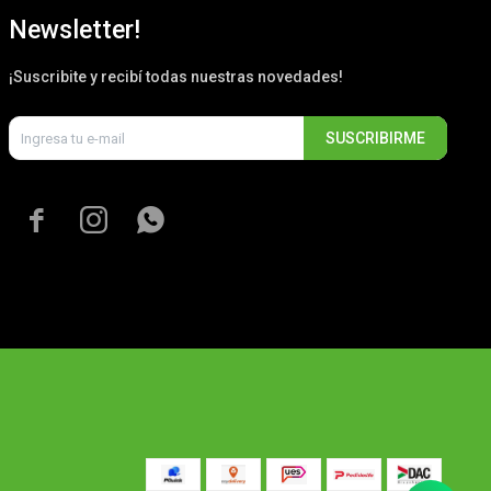
Newsletter!
¡Suscribite y recibí todas nuestras novedades!
SUSCRIBIRME


