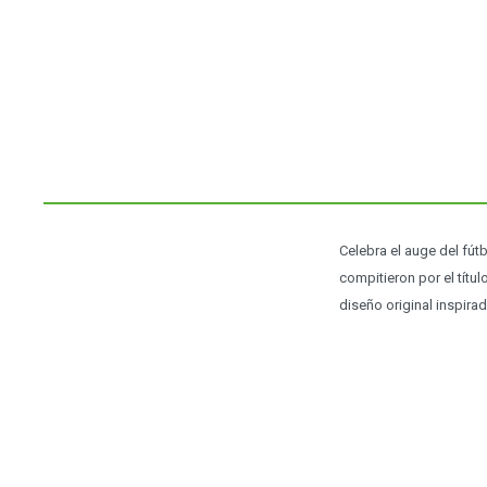
Celebra el auge del fút
compitieron por el títul
diseño original inspira