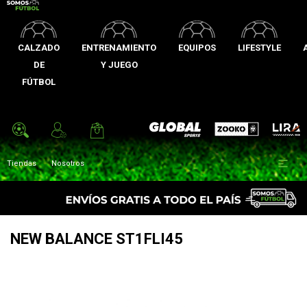
CALZADO
ENTRENAMIENTO
EQUIPOS
LIFESTYLE
DE
Y JUEGO
FÚTBOL
Zooko
Global Sports
Lira

Tiendas
Nosotros
NEW BALANCE ST1FLI45