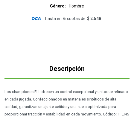
Género
Hombre
hasta en
6
cuotas de
$ 2.548
Descripción
Los championes FLI ofrecen un control excepcional y un toque refinado
en cada jugada. Confeccionados en materiales sintéticos de alta
calidad, garantizan un ajuste ceñido y una suela optimizada para
proporcionar tracción y estabilidad en cada movimiento. Código: 1FLI45