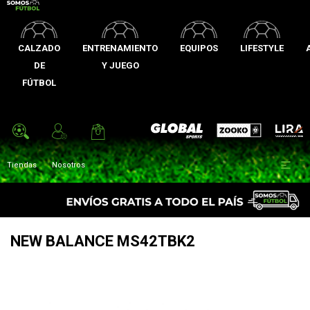
CALZADO
ENTRENAMIENTO
EQUIPOS
LIFESTYLE
DE
Y JUEGO
FÚTBOL
Zooko
Global Sports
Lira

Tiendas
Nosotros
NEW BALANCE MS42TBK2