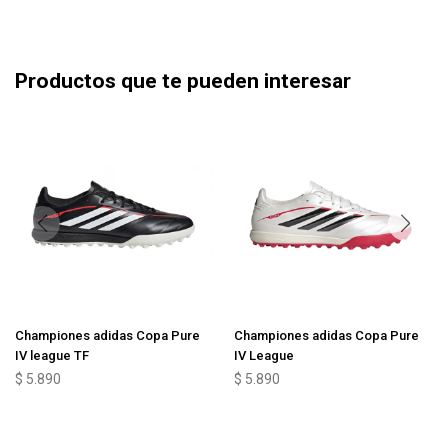
Productos que te pueden interesar
Championes adidas Copa Pure
Championes adidas Copa Pure
IV league TF
IV League
$
5.890
$
5.890