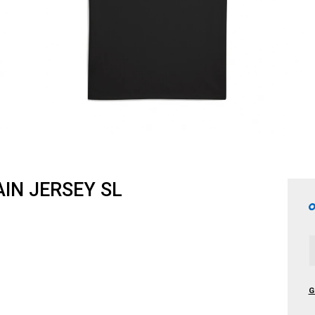
IN JERSEY SL
G