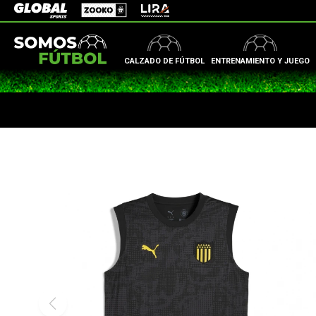
Zooko
Global Sports
Lira
CALZADO DE FÚTBOL
ENTRENAMIENTO Y JUEGO