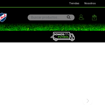
Tiendas
Nosotros
ional