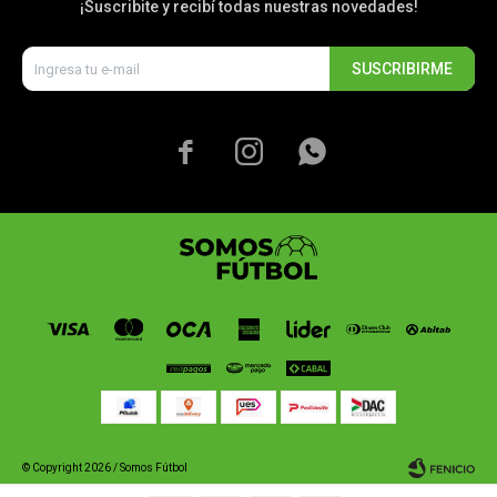
¡Suscribite y recibí todas nuestras novedades!
SUSCRIBIRME



© Copyright 2026 / Somos Fútbol