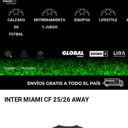
CALZADO
ENTRENAMIENTO
EQUIPOS
LIFESTYLE
DE
Y JUEGO
FÚTBOL
Zooko
Global Sports
Lira

Tiendas
Nosotros
INTER MIAMI CF 25/26 AWAY