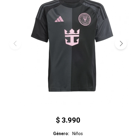
$
3.990
Género
Niños