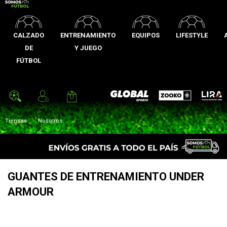
CALZADO
ENTRENAMIENTO
EQUIPOS
LIFESTYLE
DE
Y JUEGO
FÚTBOL
Zooko
Global Sports
Lira

Tiendas
Nosotros
GUANTES DE ENTRENAMIENTO UNDER
ARMOUR